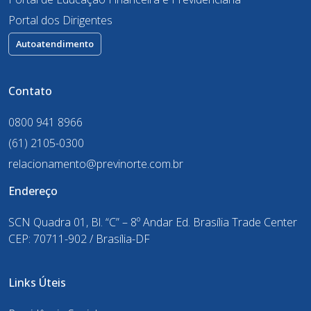
Portal dos Dirigentes
Autoatendimento
Contato
0800 941 8966
(61) 2105-0300
relacionamento@previnorte.com.br
Endereço
SCN Quadra 01, Bl. “C” – 8º Andar Ed. Brasília Trade Center
CEP: 70711-902 / Brasília-DF
Links Úteis