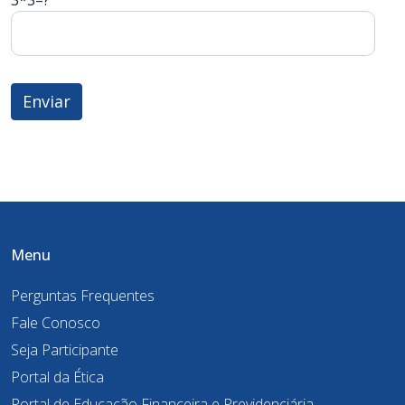
3*3=?
Menu
Perguntas Frequentes
Fale Conosco
Seja Participante
Portal da Ética
Portal de Educação Financeira e Previdenciária