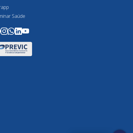
rapp
minar Saúde