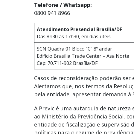
Telefone / Whatsapp:
0800 941 8966
Atendimento Presencial Brasília/DF
Das 8h30 às 17h30, em dias úteis.
SCN Quadra 01 Bloco “C” 8º andar
Edificio Brasília Trade Center – Asa Norte
Cep: 70.711-902 Brasília/DF
Casos de reconsideração poderão ser e
Alertamos que, nos termos da Resoluç
pela entidade, apresentar demanda à S
A Previc é uma autarquia de natureza 
ao Ministério da Previdência Social, c
entidade de fiscalização e supervisão
políticas para o regime de previdênci