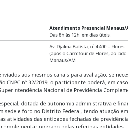
Atendimento Presencial Manaus
Das 8h às 12h, em dias úteis.
Av. Djalma Batista, nº 4.400 – Flores
(após o Carrefour de Flores, ao lado 
Manaus/AM
nviados aos mesmos canais para avaliação, se necess
ão CNPC nº 32/2019, o participante poderá, em caso
uperintendência Nacional de Previdência Complemen
especial, dotada de autonomia administrativa e fina
om sede e foro no Distrito Federal, tendo atuação e
 das atividades das entidades fechadas de previdên
a complementar operado pelas referidas entidades.