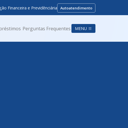
ção Financeira e Previdênciária
Autoatendimento
préstimos
Perguntas Frequentes
MENU