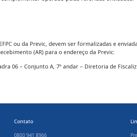
 EFPC ou da Previc, devem ser formalizadas e enviad
Recebimento (AR) para o endereço da Previc:
ra 06 – Conjunto A, 7º andar – Diretoria de Fiscaliz
Contato
Li
0800 941 8966
Pre