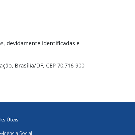
as, devidamente identificadas e
ação, Brasília/DF, CEP 70.716-900
nks Úteis
vidência Social