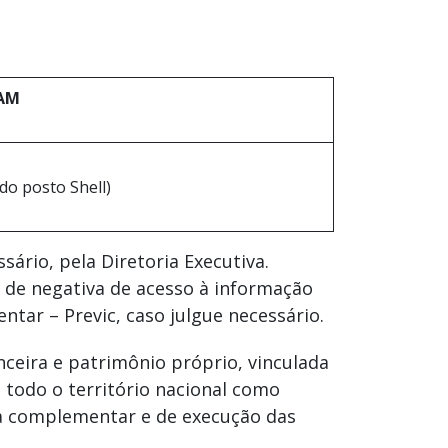
/AM
do posto Shell)
ário, pela Diretoria Executiva.
 de negativa de acesso à informação
tar – Previc, caso julgue necessário.
nceira e patrimônio próprio, vinculada
m todo o território nacional como
cia complementar e de execução das