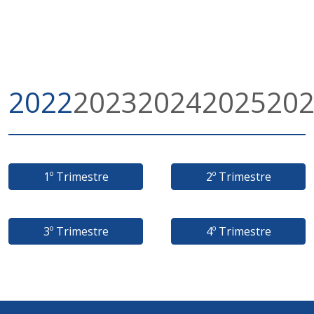
2022
2023
2024
2025
20
1º Trimestre
2º Trimestre
3º Trimestre
4º Trimestre