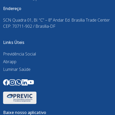
Endereço
SCN Quadra 01, Bl. “C” – 8º Andar Ed. Brasília Trade Center
CEP: 70711-902 / Brasília-DF
Links Úteis
Previdência Social
Abrapp
Luminar Saúde
Baixe nosso aplicativo