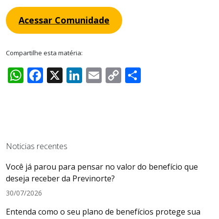
Acessar Comunidade
Compartilhe esta matéria:
WhatsApp
Facebook
X
LinkedIn
Email
Copy
Share
Link
Noticias recentes
Você já parou para pensar no valor do benefício que
deseja receber da Previnorte?
30/07/2026
Entenda como o seu plano de benefícios protege sua