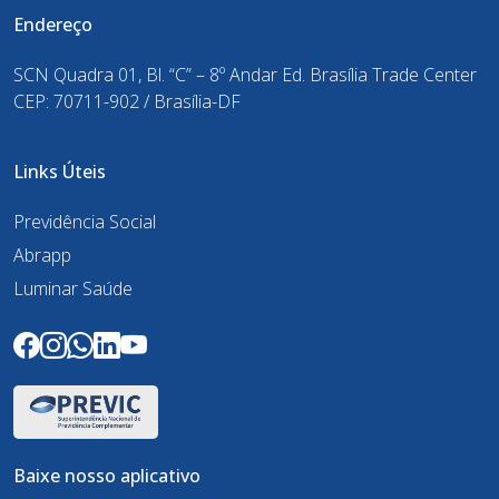
Endereço
SCN Quadra 01, Bl. “C” – 8º Andar Ed. Brasília Trade Center
CEP: 70711-902 / Brasília-DF
Links Úteis
Previdência Social
Abrapp
Luminar Saúde
Baixe nosso aplicativo